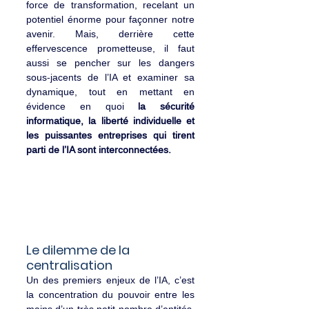
force de transformation, recelant un 
potentiel énorme pour façonner notre 
avenir. Mais, derrière cette 
effervescence prometteuse, il faut 
aussi se pencher sur les dangers 
sous-jacents de l’IA et examiner sa 
dynamique, tout en mettant en 
évidence en quoi
 la sécurité 
informatique, la liberté individuelle et 
les puissantes entreprises qui tirent 
parti de l’IA sont interconnectées.
Le dilemme de la 
centralisation
Un des premiers enjeux de l’IA, c’est 
la concentration du pouvoir entre les 
mains d’un très petit nombre d’entités. 