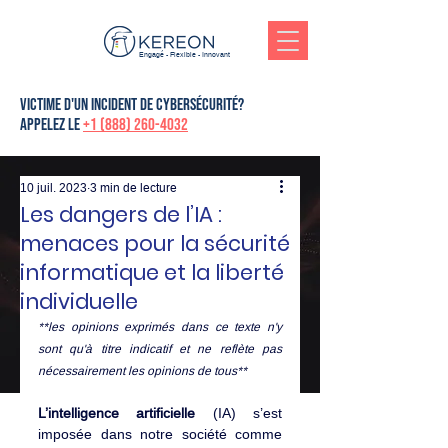
Engagé - Flexible - Innovant
victime d'un incident de cybersécurité?
Appelez le
+1 (888) 260-4032
10 juil. 2023
3 min de lecture
Les dangers de l’IA :
menaces pour la sécurité
informatique et la liberté
individuelle
**les opinions exprimés dans ce texte n'y 
sont qu'à titre indicatif et ne reflète pas 
nécessairement les opinions de tous** 
L’intelligence artificielle
 (IA) s’est 
imposée dans notre société comme 