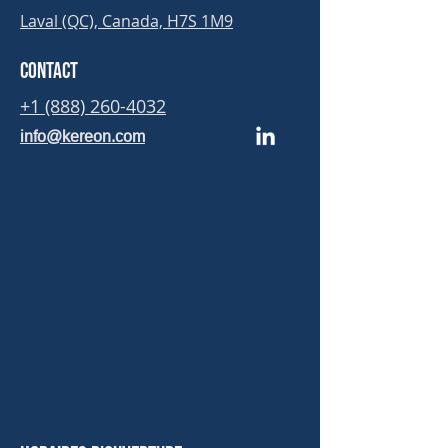
Laval (QC), Canada, H7S 1M9
Contact
+1 (888) 260-4032
info@kereon.com