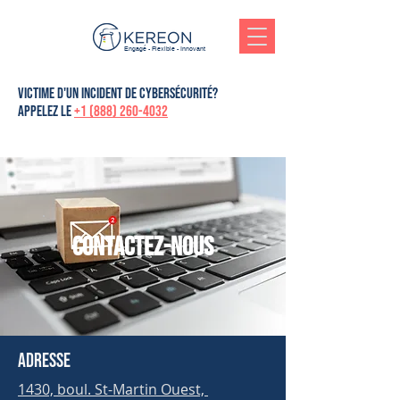
Engagé - Flexible - Innovant
victime d'un incident de cybersécurité?
Appelez le
+1 (888) 260-4032
Contactez-nous
Adresse
1430, boul. St-Martin Ouest,