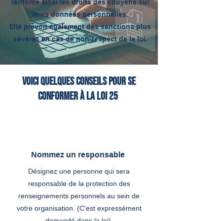
renforce ainsi les droits des citoyens sur
leurs données personnelles.
Elle prévoit également des sanctions plus
sévères en cas de non-respect de la loi.
Voici quelques conseils pour se
conformer à la loi 25
Nommez un responsable
Désignez une personne qui sera
responsable de la protection des
renseignements personnels au sein de
votre organisation. (C'est expressément
demandé dans la loi).