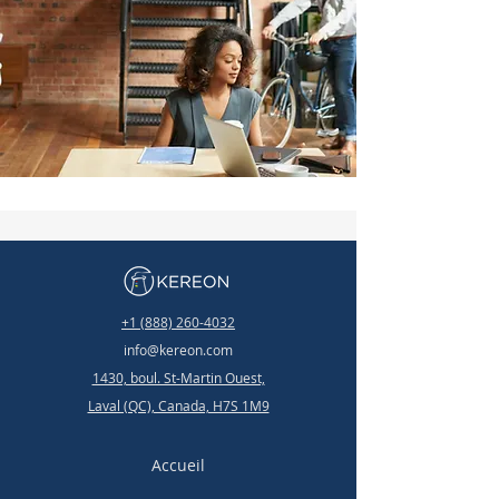
+1 (888) 260-4032
info@kereon.com
1430, boul. St-Martin Ouest,
Laval (QC), Canada, H7S 1M9
Accueil