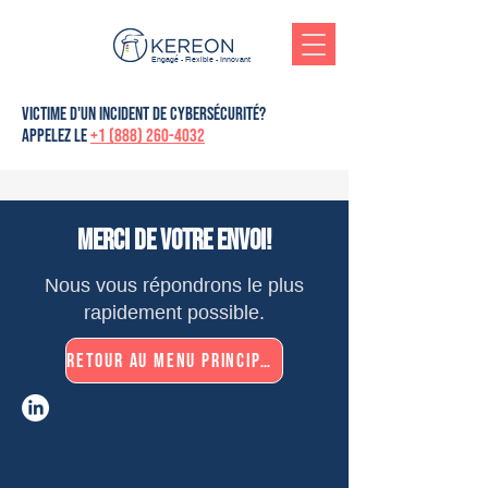
Engagé - Flexible - Innovant
victime d'un incident de cybersécurité?
Appelez le
+1 (888) 260-4032
Merci de votre envoi!
Nous vous répondrons le plus
rapidement possible.
Retour au menu principal