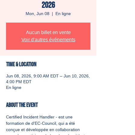
2026
Mon, Jun 08
  |  
En ligne
Aucun billet en vente
Voir d'autres événements
Time & Location
Jun 08, 2026, 9:00 AM EDT – Jun 10, 2026,
4:00 PM EDT
En ligne
About the event
Certified Incident Handler - est une 
formation de d'EC-Council, qui a été 
conçue et développée en collaboration 