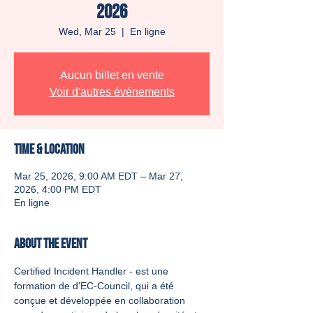
2026
Wed, Mar 25
  |  
En ligne
Aucun billet en vente
Voir d'autres événements
Time & Location
Mar 25, 2026, 9:00 AM EDT – Mar 27,
2026, 4:00 PM EDT
En ligne
About the event
Certified Incident Handler - est une 
formation de d'EC-Council, qui a été 
conçue et développée en collaboration 