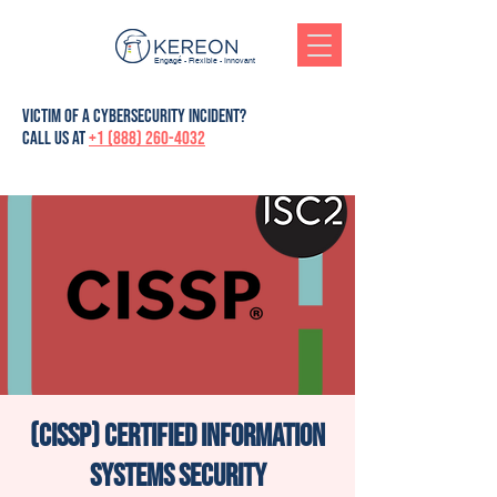
Engagé - Flexible - Innovant
victim of a cybersecurity incident?
Call us at
+1 (888) 260-4032
(CISSP) Certified Information
Systems Security