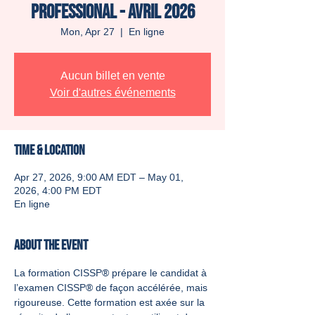
Professional - Avril 2026
Mon, Apr 27
  |  
En ligne
Aucun billet en vente
Voir d'autres événements
Time & Location
Apr 27, 2026, 9:00 AM EDT – May 01,
2026, 4:00 PM EDT
En ligne
About the event
La formation CISSP® prépare le candidat à 
l’examen CISSP® de façon accélérée, mais 
rigoureuse. Cette formation est axée sur la 