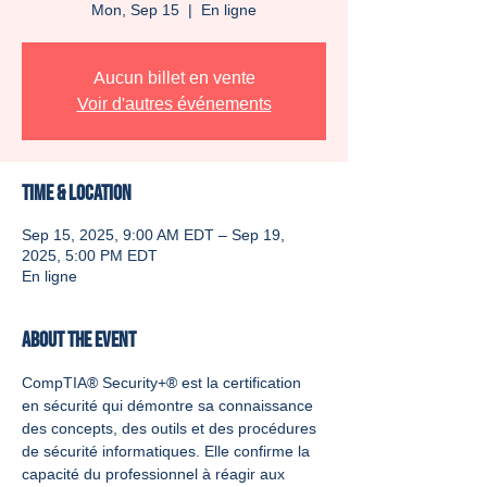
Mon, Sep 15
  |  
En ligne
Aucun billet en vente
Voir d'autres événements
Time & Location
Sep 15, 2025, 9:00 AM EDT – Sep 19,
2025, 5:00 PM EDT
En ligne
About the event
CompTIA® Security+® est la certification 
en sécurité qui démontre sa connaissance 
des concepts, des outils et des procédures 
de sécurité informatiques. Elle confirme la 
capacité du professionnel à réagir aux 