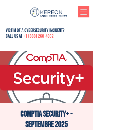
Engagé - Flexible - Innovant
victim of a cybersecurity incident?
Call us at
+1 (888) 260-4032
CompTIA Security+ -
Septembre 2025