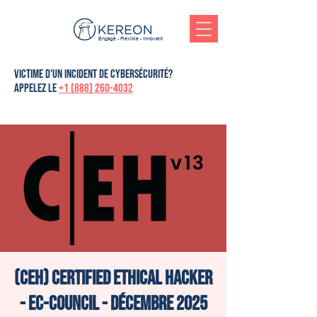
Engagé - Flexible - Innovant
victime d'un incident de cybersécurité?
Appelez le
+1 (888) 260-4032
(CEH) Certified Ethical Hacker
- Ec-Council - Décembre 2025