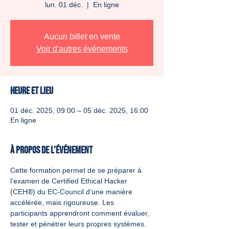
lun. 01 déc.
  |  
En ligne
Aucun billet en vente
Voir d'autres événements
Heure et lieu
01 déc. 2025, 09:00 – 05 déc. 2025, 16:00
En ligne
À propos de l'événement
Cette formation permet de se préparer à 
l’examen de Certified Ethical Hacker 
(CEH®) du EC-Council d’une manière 
accélérée, mais rigoureuse. Les 
participants apprendront comment évaluer, 
tester et pénétrer leurs propres systèmes. 