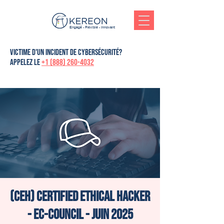
Engagé - Flexible - Innovant
victime d'un incident de cybersécurité?
Appelez le
+1 (888) 260-4032
(CEH) Certified Ethical Hacker
- Ec-Council - Juin 2025