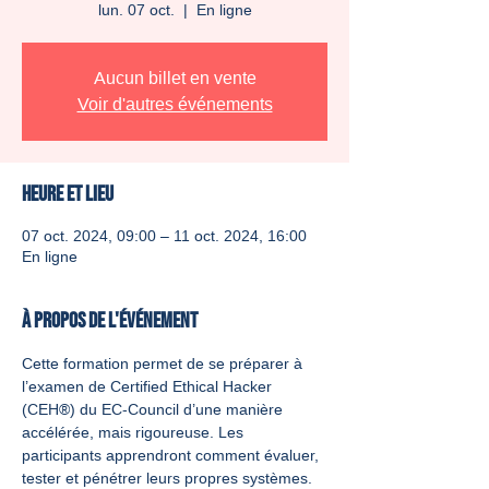
lun. 07 oct.
  |  
En ligne
Aucun billet en vente
Voir d'autres événements
Heure et lieu
07 oct. 2024, 09:00 – 11 oct. 2024, 16:00
En ligne
À propos de l'événement
Cette formation permet de se préparer à 
l’examen de Certified Ethical Hacker 
(CEH®) du EC-Council d’une manière 
accélérée, mais rigoureuse. Les 
participants apprendront comment évaluer, 
tester et pénétrer leurs propres systèmes. 