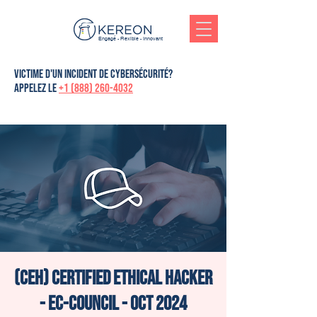
Engagé - Flexible - Innovant
victime d'un incident de cybersécurité?
Appelez le
+1 (888) 260-4032
(CEH) Certified Ethical Hacker
- Ec-Council - Oct 2024