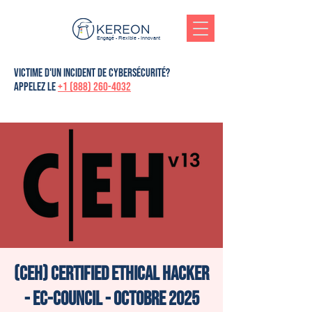
Engagé - Flexible - Innovant
victime d'un incident de cybersécurité?
Appelez le
+1 (888) 260-4032
(CEH) Certified Ethical Hacker
- Ec-Council - Octobre 2025