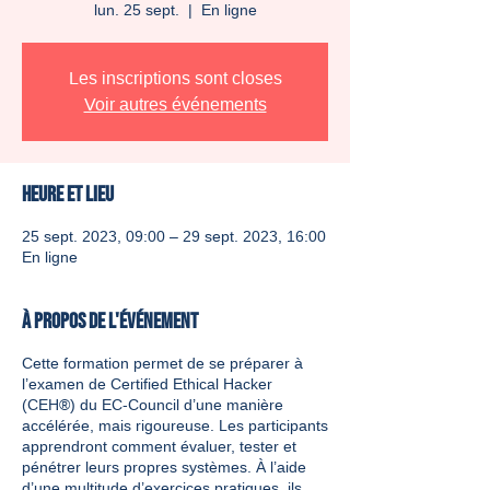
lun. 25 sept.
  |  
En ligne
Les inscriptions sont closes
Voir autres événements
Heure et lieu
25 sept. 2023, 09:00 – 29 sept. 2023, 16:00
En ligne
À propos de l'événement
Cette formation permet de se préparer à
l’examen de Certified Ethical Hacker
(CEH®) du EC-Council d’une manière
accélérée, mais rigoureuse. Les participants
apprendront comment évaluer, tester et
pénétrer leurs propres systèmes. À l’aide
d’une multitude d’exercices pratiques, ils