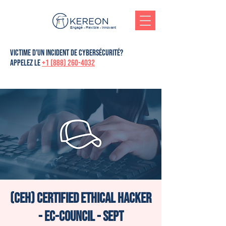
Engagé - Flexible - Innovant
victime d'un incident de cybersécurité?
Appelez le
+1 (888) 260-4032
(CEH) Certified Ethical Hacker
- Ec-Council - Sept