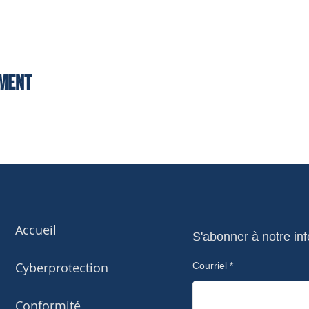
ement
Accueil
S'abonner à notre inf
Cyberprotection
Courriel
Conformité