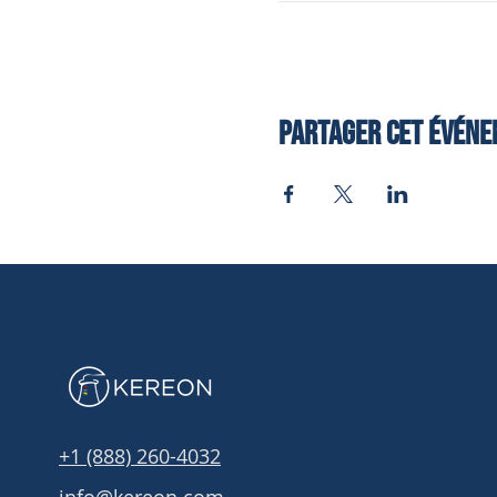
Partager cet évén
+1 (888) 260-4032