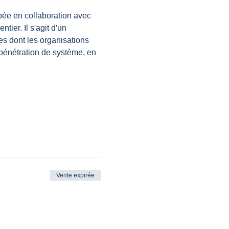
pée en collaboration avec 
ier. Il s'agit d'un 
s dont les organisations 
pénétration de système, en 
Vente expirée