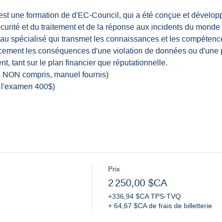
- est une formation de d'EC-Council, qui a été conçue et dévelop
urité et du traitement et de la réponse aux incidents du monde ent
u spécialisé qui transmet les connaissances et les compétence
acement les conséquences d'une violation de données ou d'une 
ent, tant sur le plan financier que réputationnelle.
n NON compris, manuel fournis)
e l'examen 400$)
Prix
2 250,00 $CA
+336,94 $CA TPS-TVQ
+ 64,67 $CA de frais de billetterie