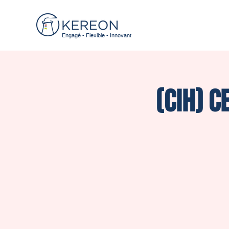
Engagé - Flexible - Innovant
(CIH) C