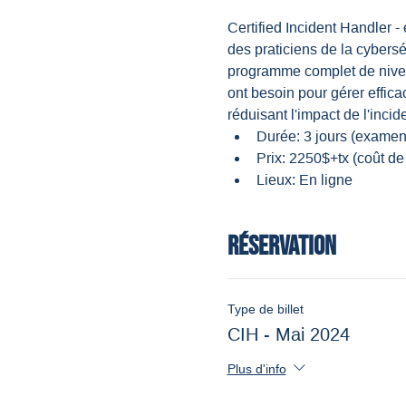
Certified Incident Handler 
des praticiens de la cyberséc
programme complet de nivea
ont besoin pour gérer effic
réduisant l'impact de l'incid
Durée: 3 jours (exame
Prix: 2250$+tx (coût d
Lieux: En ligne
Réservation
Type de billet
CIH - Mai 2024
Plus d'info