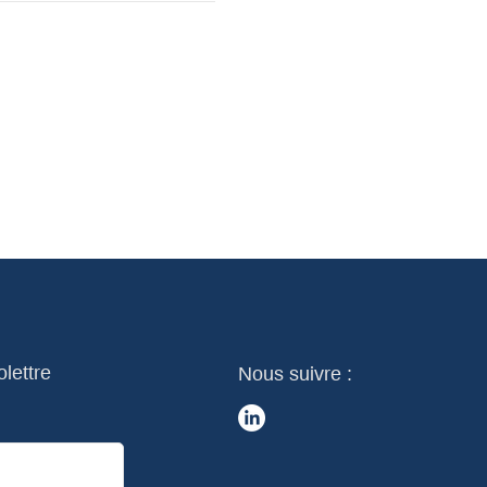
olettre
Nous suivre :