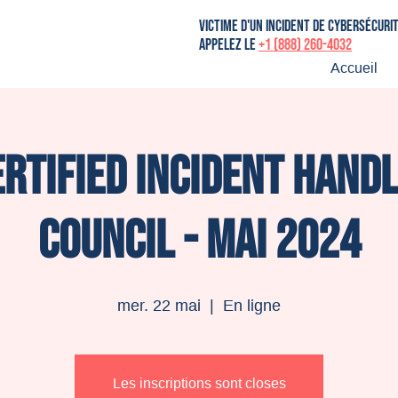
victime d'un incident de cybersécuri
Appelez le
+1 (888) 260-4032
Accueil
ertified Incident Handl
Council - Mai 2024
mer. 22 mai
  |  
En ligne
Les inscriptions sont closes