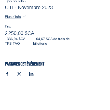
Type de billet
CIH - Novembre 2023
Plus d'info
Prix
2 250,00 $CA
+336,94 $CA
+ 64,67 $CA de frais de
TPS-TVQ
billetterie
Partager cet événement