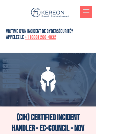
Engagé - Flexible - Innovant
victime d'un incident de cybersécurité?
Appelez le
+1 (888) 260-4032
(CIH) Certified Incident
Handler - Ec-Council - Nov