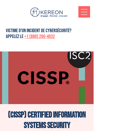
Engagé - Flexible - Innovant
victime d'un incident de cybersécurité?
Appelez le
+1 (888) 260-4032
(CISSP) Certified Information
Systems Security