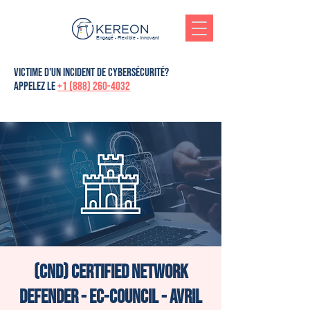
Engagé - Flexible - Innovant
victime d'un incident de cybersécurité?
Appelez le
+1 (888) 260-4032
(CND) Certified Network
Defender - Ec-Council - Avril