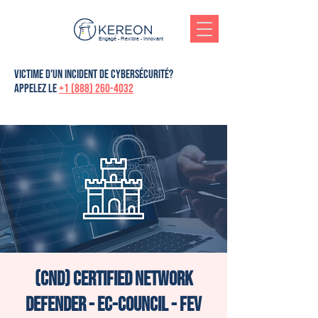
Engagé - Flexible - Innovant
victime d'un incident de cybersécurité?
Appelez le
+1 (888) 260-4032
(CND) Certified Network
Defender - Ec-Council - Fev