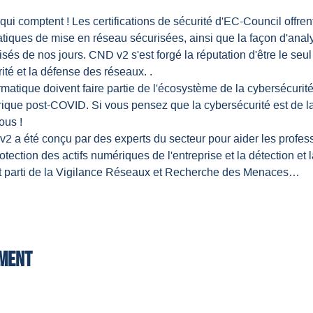
i comptent ! Les certifications de sécurité d'EC-Council offren
tiques de mise en réseau sécurisées, ainsi que la façon d'analys
isés de nos jours. CND v2 s'est forgé la réputation d'être le s
ité et la défense des réseaux. .
rmatique doivent faire partie de l'écosystème de la cybersécurité
ique post-COVID. Si vous pensez que la cybersécurité est de la
ous !
2 a été conçu par des experts du secteur pour aider les profess
rotection des actifs numériques de l'entreprise et la détection et
nt parti de la Vigilance Réseaux et Recherche des Menaces…
ement