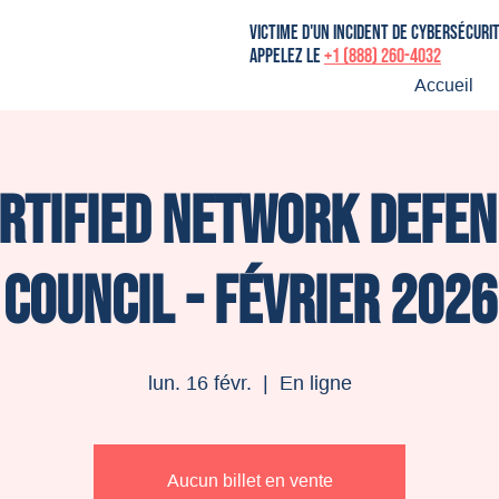
victime d'un incident de cybersécuri
Appelez le
+1 (888) 260-4032
Accueil
rtified Network Defen
Council - Février 2026
lun. 16 févr.
  |  
En ligne
Aucun billet en vente