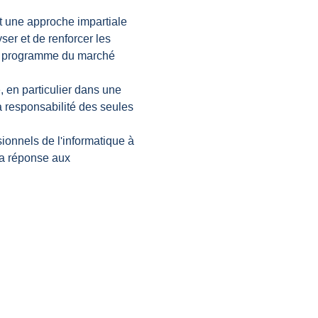
t une approche impartiale 
er et de renforcer les 
eul programme du marché 
, en particulier dans une 
 responsabilité des seules 
ionnels de l'informatique à 
 la réponse aux 