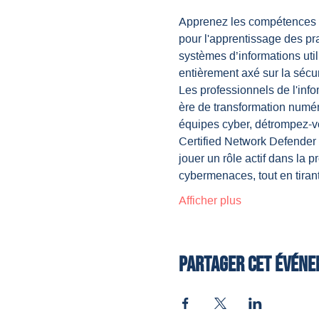
Apprenez les compétences qu
pour l'apprentissage des pra
systèmes d’informations util
entièrement axé sur la sécur
Les professionnels de l'info
ère de transformation numér
équipes cyber, détrompez-v
Certified Network Defender v
jouer un rôle actif dans la p
cybermenaces, tout en tira
Afficher plus
Partager cet évén