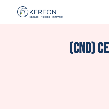
Engagé - Flexible - Innovant
(CND) Ce