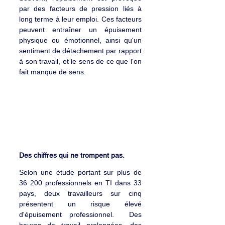
par des facteurs de pression liés à 
long terme à leur emploi. Ces facteurs 
peuvent entraîner un épuisement 
physique ou émotionnel, ainsi qu'un 
sentiment de détachement par rapport 
à son travail, et le sens de ce que l'on 
fait manque de sens.
Un secteur en grande demande et 
des individus au bord du gouffre.
Des chiffres qui ne trompent pas.
Selon une étude portant sur plus de 
36 200 professionnels en TI dans 33 
pays, deux travailleurs sur cinq 
présentent un risque élevé 
d'épuisement professionnel.  Des 