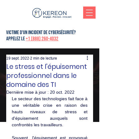
Engagé - Flexible - Innovant
victime d'un incident de cybersécurité?
Appelez le
+1 (888) 260-4032
19 sept. 2022
2 min de lecture
Le stress et l'épuisement
professionnel dans le
domaine des TI
Dernière mise à jour :
20 oct. 2022
Le secteur des technologies fait face à 
une véritable crise en raison des 
hauts niveaux de stress et 
d'épuisement auxquels sont 
confrontés les travailleurs.
Souvent, l'épuisement est provoqué 