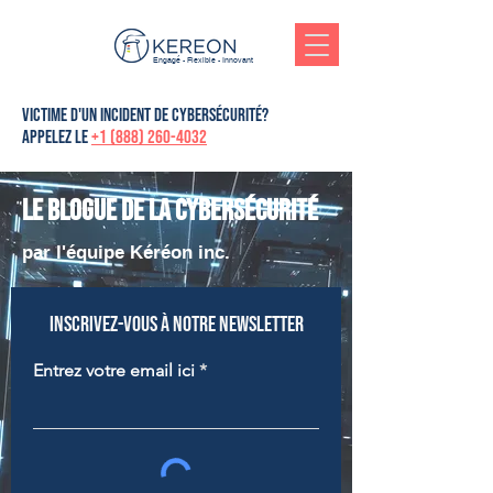
Engagé - Flexible - Innovant
victime d'un incident de cybersécurité?
Appelez le
+1 (888) 260-4032
Le blogue de la cybersécurité
par l'équipe Kéréon inc.
Inscrivez-vous à notre newsletter
Entrez votre email ici