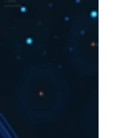
Cyber
actualité