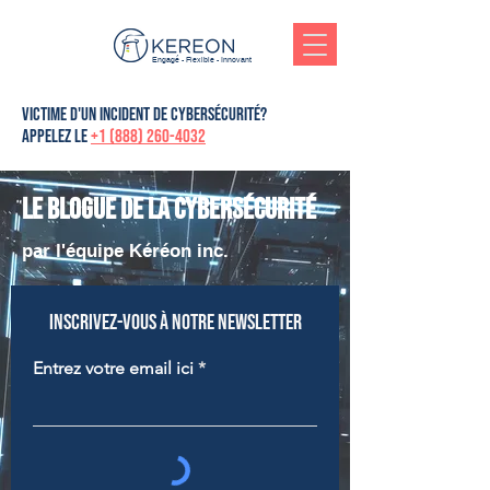
Engagé - Flexible - Innovant
victime d'un incident de cybersécurité?
Appelez le
+1 (888) 260-4032
Le blogue de la cybersécurité
par l'équipe Kéréon inc.
Inscrivez-vous à notre newsletter
Entrez votre email ici