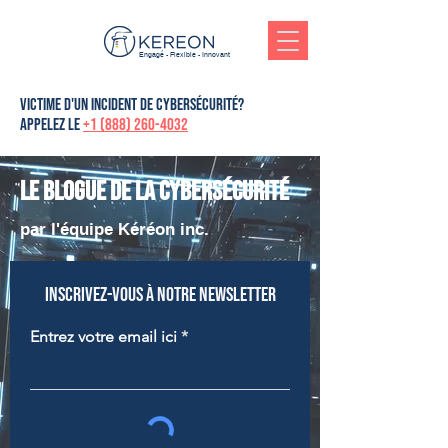
Engagé - Flexible - Innovant
victime d'un incident de cybersécurité?
Appelez le
+1 (888) 260-4032
Le blogue de la cybersécurité
par l'équipe Kéréon inc.
Inscrivez-vous à notre newsletter
Entrez votre email ici